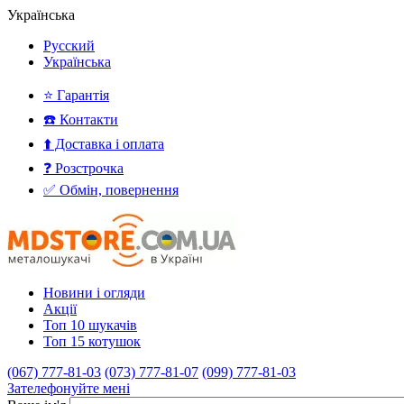
Українська
Русский
Українська
⭐ Гарантія
☎️ Контакти
⬆️ Доставка і оплата
❓ Розстрочка
✅ Обмін, повернення
Новини і огляди
Акції
Топ 10 шукачів
Топ 15 котушок
(067) 777-81-03
(073) 777-81-07
(099) 777-81-03
Зателефонуйте мені