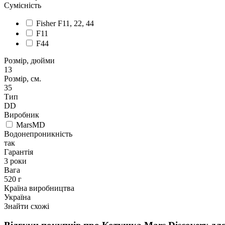
Сумісність
Fisher F11, 22, 44
F11
F44
Розмір, дюйми
13
Розмір, см.
35
Тип
DD
Виробник
MarsMD
Водонепроникність
так
Гарантія
3 роки
Вага
520 г
Країна виробництва
Україна
Знайти схожі