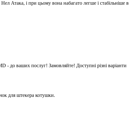
Нел Атака, і при цьому вона набагато легше і стабільніше в
MD - до ваших послуг! Замовляйте! Доступні різні варіанти
ачок для штекера котушки.