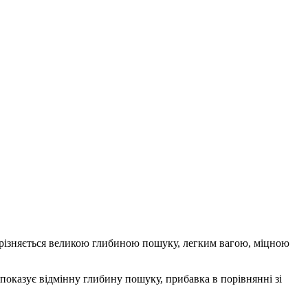
ідрізняється великою глибиною пошуку, легким вагою, міцною
показує відмінну глибину пошуку, прибавка в порівнянні зі