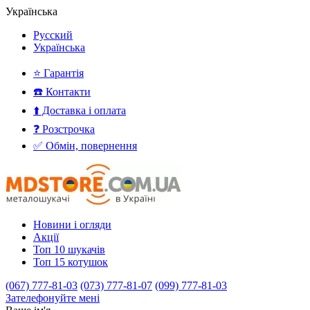
Українська
Русский
Українська
⭐ Гарантія
☎️ Контакти
⬆️ Доставка і оплата
❓ Розстрочка
✅ Обмін, повернення
Новини і огляди
Акції
Топ 10 шукачів
Топ 15 котушок
(067) 777-81-03
(073) 777-81-07
(099) 777-81-03
Зателефонуйте мені